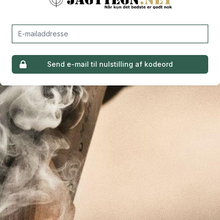
Indtast din e-mailaddresse
Send e-mail til nulstilling af kodeord